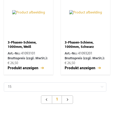
3-Phasen-Schiene,
3-Phasen-Schiene,
1000mm, Weiß
1000mm, Schwarz
Art.-Nr.:
41093101
Art.-Nr.:
41093201
Bruttopreis (zzgl. MwSt.):
Bruttopreis (zzgl. MwSt.):
€ 26,50
€ 26,50
Produkt anzeigen
Produkt anzeigen
1