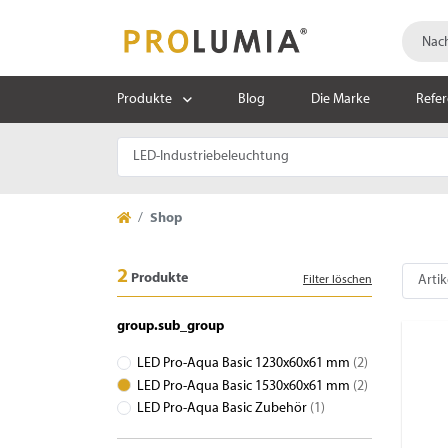
Produkte
Blog
Die Marke
Refe
Shop
2
Produkte
Filter löschen
group.sub_group
LED Pro-Aqua Basic 1230x60x61 mm
(2)
LED Pro-Aqua Basic 1530x60x61 mm
(2)
LED Pro-Aqua Basic Zubehör
(1)