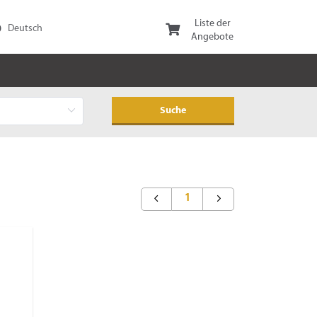
Liste der
Angebote
1