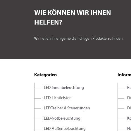
WIE KÖNNEN WIR IHNEN
HELFEN?
Wir helfen Ihnen gerne die richtigen Produkte zu finden.
Kategorien
Infor
LED-Innenbeleuchtung
R
LED-Lichtleisten
D
LED Treiber & Steuerungen
D
LED-Notbeleuchtung
K
LED-Außenbeleuchtung
Ne