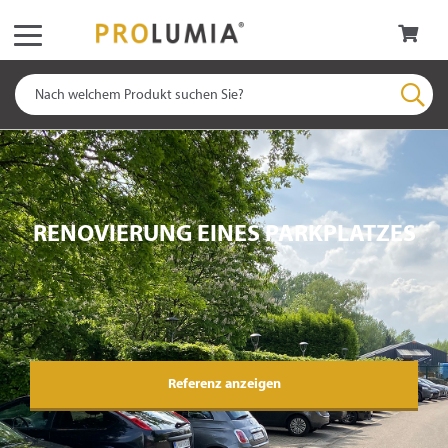
RENOVIERUNG EINES PARKPLATZES
Referenz anzeigen