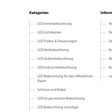
Kategorien
Infor
LED-Innenbeleuchtung
R
LED-Lichtleisten
D
LED Treiber & Steuerungen
D
LED-Notbeleuchtung
K
LED-Außenbeleuchtung
Ne
LED-Industriebeleuchtung
K
LED Beleuchtung für den öffentlichen
L
Raum
Schnüre und Kabel
LED-Ex-geschützte Beleuchtung
LED Beleuchtung (sonstige)