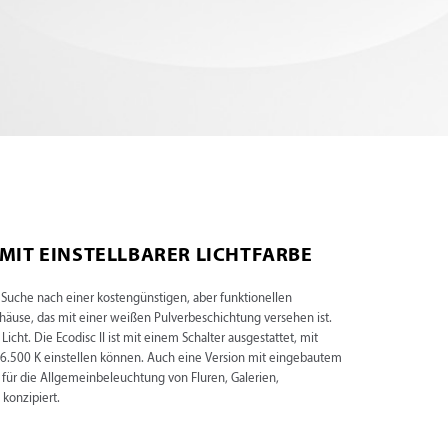
MIT EINSTELLBARER LICHTFARBE
r Suche nach einer kostengünstigen, aber funktionellen
häuse, das mit einer weißen Pulverbeschichtung versehen ist.
t. Die Ecodisc II ist mit einem Schalter ausgestattet, mit
 6.500 K einstellen können. Auch eine Version mit eingebautem
t für die Allgemeinbeleuchtung von Fluren, Galerien,
konzipiert.