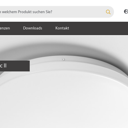
renzen
Downloads
Kontakt
 II