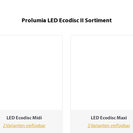
Prolumia LED Ecodisc II Sortiment
LED Ecodisc Midi
LED Ecodisc Maxi
2 Varianten verfügbar
2 Varianten verfügbar