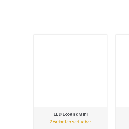
LED Ecodisc Mini
2 Varianten verfügbar