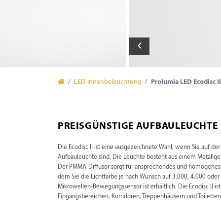
LED-Innenbeleuchtung
Prolumia LED Ecodisc II
PREISGÜNSTIGE AUFBAULEUCHTE 
Die Ecodisc II ist eine ausgezeichnete Wahl, wenn Sie auf de
Aufbauleuchte sind. Die Leuchte besteht aus einem Metallge
Der PMMA-Diffusor sorgt für ansprechendes und homogenes Lich
dem Sie die Lichtfarbe je nach Wunsch auf 3.000, 4.000 oder
Mikrowellen-Bewegungssensor ist erhältlich. Die Ecodisc II is
Eingangsbereichen, Korridoren, Treppenhäusern und Toiletten 