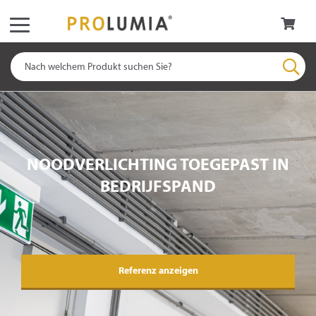
NOODVERLICHTING TOEGEPAST IN
BEDRIJFSPAND
Referenz anzeigen