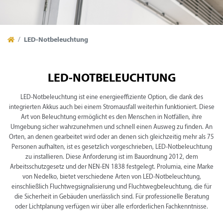
LED-Notbeleuchtung
LED-NOTBELEUCHTUNG
LED-Notbeleuchtung ist eine energieeffiziente Option, die dank des
integrierten Akkus auch bei einem Stromausfall weiterhin funktioniert. Diese
Art von Beleuchtung ermöglicht es den Menschen in Notfällen, ihre
Umgebung sicher wahrzunehmen und schnell einen Ausweg zu finden. An
Orten, an denen gearbeitet wird oder an denen sich gleichzeitig mehr als 75
Personen aufhalten, ist es gesetzlich vorgeschrieben, LED-Notbeleuchtung
zu installieren. Diese Anforderung ist im Bauordnung 2012, dem
Arbeitsschutzgesetz und der NEN-EN 1838 festgelegt. Prolumia, eine Marke
von Nedelko, bietet verschiedene Arten von LED-Notbeleuchtung,
einschließlich Fluchtwegsignalisierung und Fluchtwegbeleuchtung, die für
die Sicherheit in Gebäuden unerlässlich sind. Für professionelle Beratung
oder Lichtplanung verfügen wir über alle erforderlichen Fachkenntnisse.