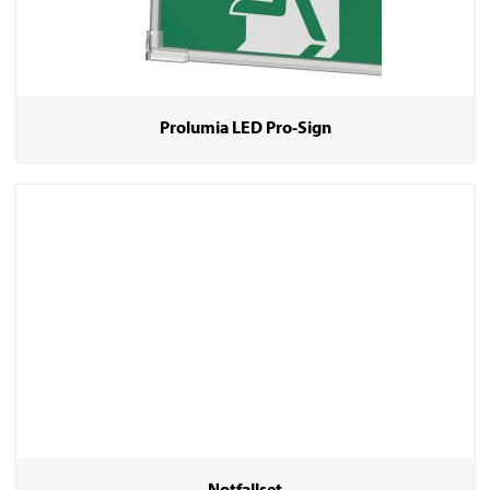
Prolumia LED Pro-Sign