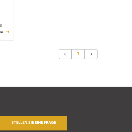
00
gen
1
STELLEN SIE EINE FRAGE