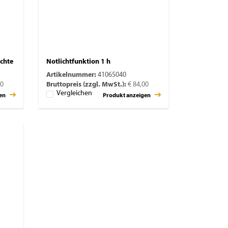
chte
Notlichtfunktion 1 h
Artikelnummer:
41065040
00
Bruttopreis (zzgl. MwSt.):
€ 84,00
Vergleichen
gen
Produkt anzeigen