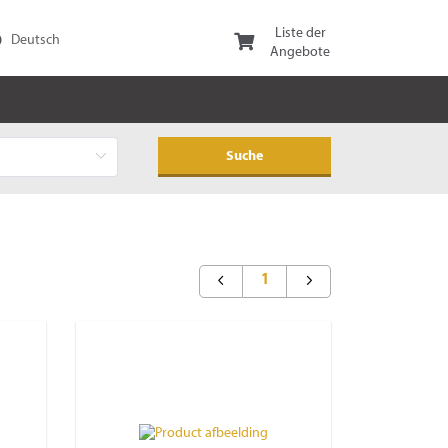
Liste der
Angebote
1