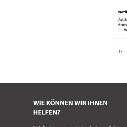
Notl
Arti
Brutt
V
WIE KÖNNEN WIR IHNEN
HELFEN?