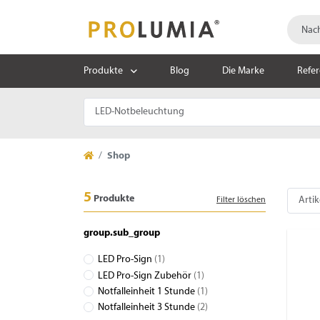
Produkte
Blog
Die Marke
Refe
Shop
5
Produkte
Filter löschen
group.sub_group
LED Pro-Sign
(1)
LED Pro-Sign Zubehör
(1)
Notfalleinheit 1 Stunde
(1)
Notfalleinheit 3 Stunde
(2)