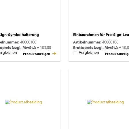
Sign-Symbolhalterung
Einbaurahmen für Pro-Sign-Leu
kelnummer:
40000100
Artikelnummer:
40000106
opreis (zzgl. MwSt.):
€ 103,00
Bruttopreis (zzgl. MwSt.):
€ 10,
ergleichen
Vergleichen
Produkt anzeigen
Produkt anzei