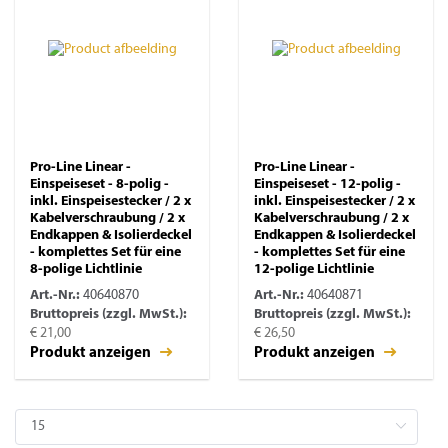
Pro-Line Linear -
Pro-Line Linear -
Einspeiseset - 8-polig -
Einspeiseset - 12-polig -
inkl. Einspeisestecker / 2 x
inkl. Einspeisestecker / 2 x
Kabelverschraubung / 2 x
Kabelverschraubung / 2 x
Endkappen & Isolierdeckel
Endkappen & Isolierdeckel
- komplettes Set für eine
- komplettes Set für eine
8-polige Lichtlinie
12-polige Lichtlinie
Art.-Nr.:
40640870
Art.-Nr.:
40640871
Bruttopreis (zzgl. MwSt.):
Bruttopreis (zzgl. MwSt.):
€ 21,00
€ 26,50
Produkt anzeigen
Produkt anzeigen