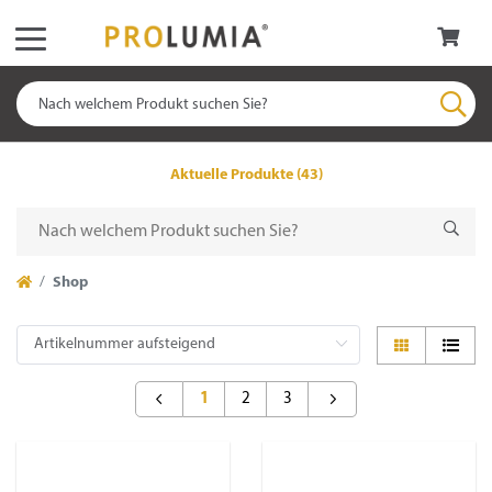
Aktuelle Produkte (43)
Shop
1
2
3