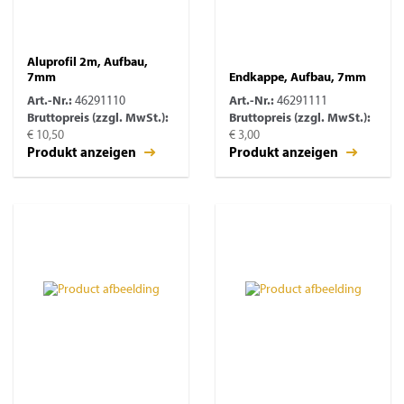
Aluprofil 2m, Aufbau,
7mm
Endkappe, Aufbau, 7mm
Art.-Nr.:
46291110
Art.-Nr.:
46291111
Bruttopreis (zzgl. MwSt.):
Bruttopreis (zzgl. MwSt.):
€ 10,50
€ 3,00
Produkt anzeigen
Produkt anzeigen