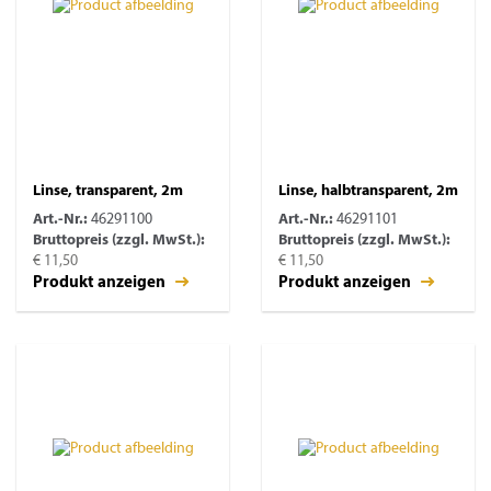
Linse, transparent, 2m
Linse, halbtransparent, 2m
Art.-Nr.:
46291100
Art.-Nr.:
46291101
Bruttopreis (zzgl. MwSt.):
Bruttopreis (zzgl. MwSt.):
€ 11,50
€ 11,50
Produkt anzeigen
Produkt anzeigen