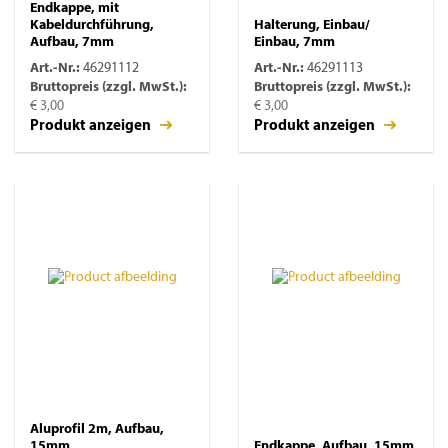
Endkappe, mit
Kabeldurchführung,
Halterung, Einbau/
Aufbau, 7mm
Einbau, 7mm
Art.-Nr.:
46291112
Art.-Nr.:
46291113
Bruttopreis (zzgl. MwSt.):
Bruttopreis (zzgl. MwSt.):
€ 3,00
€ 3,00
Produkt anzeigen
Produkt anzeigen
Aluprofil 2m, Aufbau,
15mm
Endkappe, Aufbau, 15mm