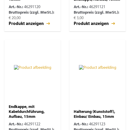
Art.-Nr.:
46291120
Art.-Nr.:
46291121
Bruttopreis (zzgl. MwSt.):
Bruttopreis (zzgl. MwSt.):
€ 20,00
€ 3,00
Produkt anzeigen
Produkt anzeigen
Endkappe, mit
Kabeldurchführung,
Halterung (Kunststoff),
Aufbau, 15mm
Einbau/ Einbau, 15mm
Art.-Nr.:
46291122
Art.-Nr.:
46291123
Bruttopreis (zzgl. MwSt.):
Bruttopreis (zzgl. MwSt.):