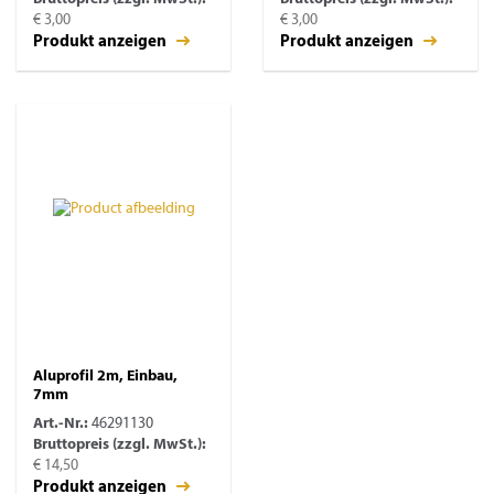
€ 3,00
€ 3,00
Produkt anzeigen
Produkt anzeigen
Aluprofil 2m, Einbau,
7mm
Art.-Nr.:
46291130
Bruttopreis (zzgl. MwSt.):
€ 14,50
Produkt anzeigen