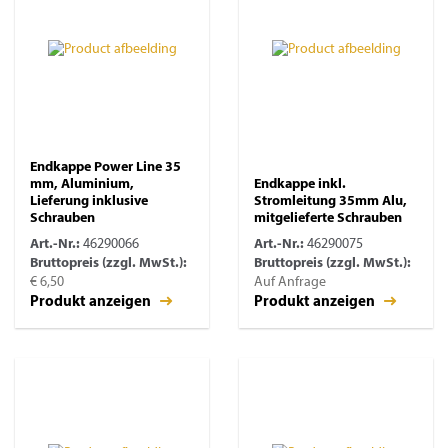
Endkappe Power Line 35
mm, Aluminium,
Endkappe inkl.
Lieferung inklusive
Stromleitung 35mm Alu,
Schrauben
mitgelieferte Schrauben
Art.-Nr.:
46290066
Art.-Nr.:
46290075
Bruttopreis (zzgl. MwSt.):
Bruttopreis (zzgl. MwSt.):
€ 6,50
Auf Anfrage
Produkt anzeigen
Produkt anzeigen