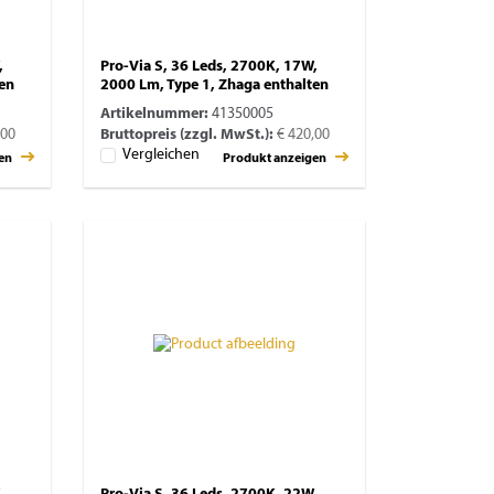
,
Pro-Via S, 36 Leds, 2700K, 17W,
ten
2000 Lm, Type 1, Zhaga enthalten
Artikelnummer:
41350005
,00
Bruttopreis (zzgl. MwSt.):
€ 420,00
Vergleichen
gen
Produkt anzeigen