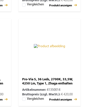
,00
Bruttopreis (zzgl. MwSt.):
€ 420,00
Vergleichen
gen
Produkt anzeigen
,
Pro-Via S, 36 Leds, 2700K, 33,5W,
ten
4250 Lm, Type 1, Zhaga enthalten
Artikelnummer:
41350014
,00
Bruttopreis (zzgl. MwSt.):
€ 420,00
Vergleichen
gen
Produkt anzeigen