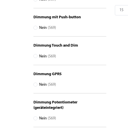
Dimmung mit Push-button
Nein
(569)
Dimmung Touch and Dim
Nein
(569)
Dimmung GPRS
Nein
(569)
Dimmung Potentiometer
(geräteintegriert)
Nein
(569)