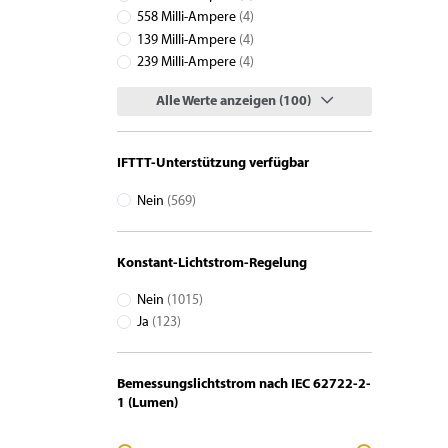
558 Milli-Ampere
(4)
139 Milli-Ampere
(4)
239 Milli-Ampere
(4)
Alle Werte anzeigen (100)
IFTTT-Unterstützung verfügbar
Nein
(569)
Konstant-Lichtstrom-Regelung
Nein
(1015)
Ja
(123)
Bemessungslichtstrom nach IEC 62722-2-
1 (Lumen)