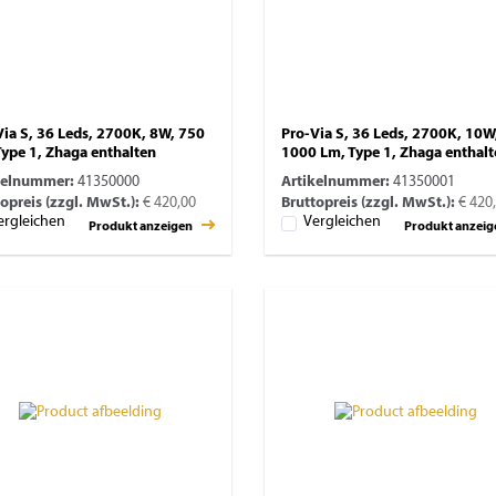
Via S, 36 Leds, 2700K, 8W, 750
Pro-Via S, 36 Leds, 2700K, 10W
Type 1, Zhaga enthalten
1000 Lm, Type 1, Zhaga enthal
kelnummer:
41350000
Artikelnummer:
41350001
opreis (zzgl. MwSt.):
€ 420,00
Bruttopreis (zzgl. MwSt.):
€ 420
ergleichen
Vergleichen
Produkt anzeigen
Produkt anzei