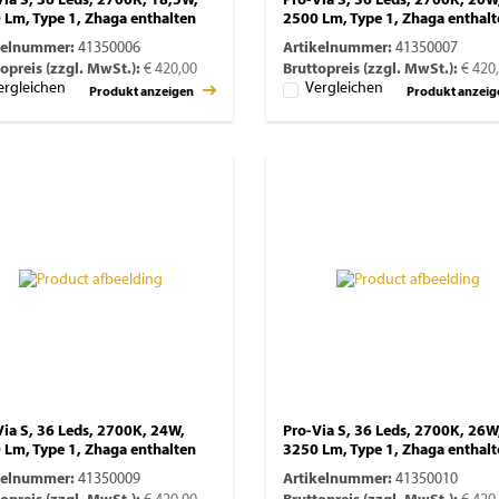
Via S, 36 Leds, 2700K, 18,5W,
Pro-Via S, 36 Leds, 2700K, 20W
 Lm, Type 1, Zhaga enthalten
2500 Lm, Type 1, Zhaga enthal
kelnummer:
41350006
Artikelnummer:
41350007
opreis (zzgl. MwSt.):
€ 420,00
Bruttopreis (zzgl. MwSt.):
€ 420
ergleichen
Vergleichen
Produkt anzeigen
Produkt anzei
Via S, 36 Leds, 2700K, 24W,
Pro-Via S, 36 Leds, 2700K, 26W
 Lm, Type 1, Zhaga enthalten
3250 Lm, Type 1, Zhaga enthal
kelnummer:
41350009
Artikelnummer:
41350010