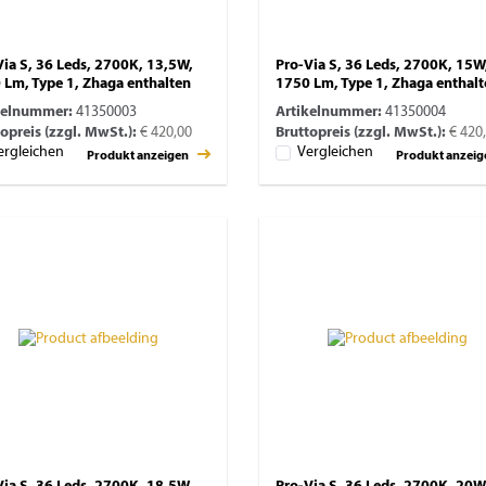
Via S, 36 Leds, 2700K, 13,5W,
Pro-Via S, 36 Leds, 2700K, 15W
 Lm, Type 1, Zhaga enthalten
1750 Lm, Type 1, Zhaga enthal
kelnummer:
41350003
Artikelnummer:
41350004
opreis (zzgl. MwSt.):
€ 420,00
Bruttopreis (zzgl. MwSt.):
€ 420
ergleichen
Vergleichen
Produkt anzeigen
Produkt anzei