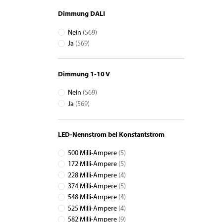
Dimmung DALI
Nein
(569)
Ja
(569)
Dimmung 1-10 V
Nein
(569)
Ja
(569)
LED-Nennstrom bei Konstantstrom
500 Milli-Ampere
(5)
172 Milli-Ampere
(5)
228 Milli-Ampere
(4)
374 Milli-Ampere
(5)
548 Milli-Ampere
(4)
525 Milli-Ampere
(4)
582 Milli-Ampere
(9)