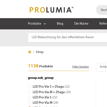
Produkte
Blog
Die Marke
Refe
Shop
1138
Produkte
Filter löschen
group.sub_group
LED Pro-Via S + Zhaga
(22)
LED Pro-Via M + Zhaga
(24)
LED Pro-Via S
(22)
LED Pro-Via M
(24)