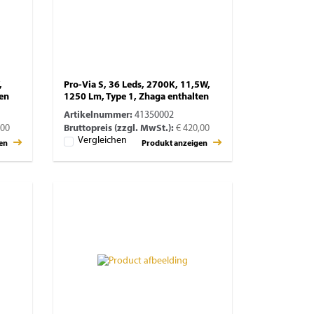
,
Pro-Via S, 36 Leds, 2700K, 11,5W,
ten
1250 Lm, Type 1, Zhaga enthalten
Artikelnummer:
41350002
,00
Bruttopreis (zzgl. MwSt.):
€ 420,00
Vergleichen
gen
Produkt anzeigen