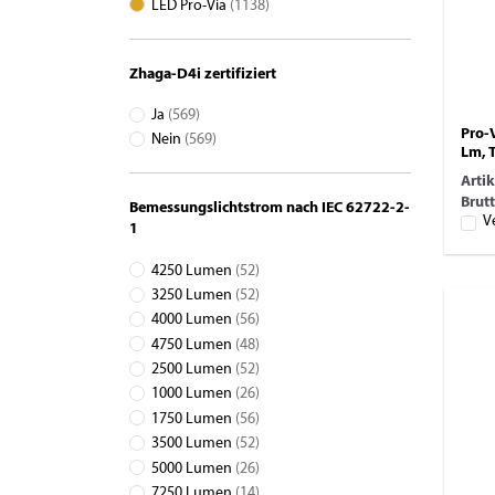
LED Pro-Via
(1138)
Zhaga-D4i zertifiziert
Ja
(569)
Pro-
Nein
(569)
Lm, 
Arti
Brutt
Bemessungslichtstrom nach IEC 62722-2-
V
1
4250 Lumen
(52)
3250 Lumen
(52)
4000 Lumen
(56)
4750 Lumen
(48)
2500 Lumen
(52)
1000 Lumen
(26)
1750 Lumen
(56)
3500 Lumen
(52)
5000 Lumen
(26)
7250 Lumen
(14)