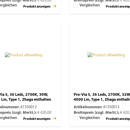
opreis (zzgl. MwSt.):
€ 420,00
Bruttopreis (zzgl. MwSt.):
€ 420
ergleichen
Vergleichen
Produkt anzeigen
Produkt anzei
Via S, 36 Leds, 2700K, 30W,
Pro-Via S, 36 Leds, 2700K, 32W
 Lm, Type 1, Zhaga enthalten
4000 Lm, Type 1, Zhaga enthal
kelnummer:
41350012
Artikelnummer:
41350013
opreis (zzgl. MwSt.):
€ 420,00
Bruttopreis (zzgl. MwSt.):
€ 420
ergleichen
Vergleichen
Produkt anzeigen
Produkt anzei