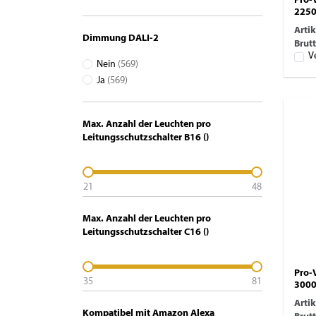
Pro-
2250
Arti
Dimmung DALI-2
Brutt
V
Nein
(569)
Ja
(569)
Max. Anzahl der Leuchten pro
Leitungsschutzschalter B16 ()
21
48
Max. Anzahl der Leuchten pro
Leitungsschutzschalter C16 ()
Pro-
35
81
3000
Arti
Kompatibel mit Amazon Alexa