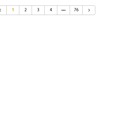
1
2
3
4
76