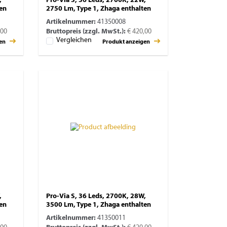
,
Pro-Via S, 36 Leds, 2700K, 22W,
ten
2750 Lm, Type 1, Zhaga enthalten
Artikelnummer:
41350008
,00
Bruttopreis (zzgl. MwSt.):
€ 420,00
Vergleichen
gen
Produkt anzeigen
,
Pro-Via S, 36 Leds, 2700K, 28W,
ten
3500 Lm, Type 1, Zhaga enthalten
Artikelnummer:
41350011