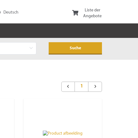
Liste der
Angebote
1