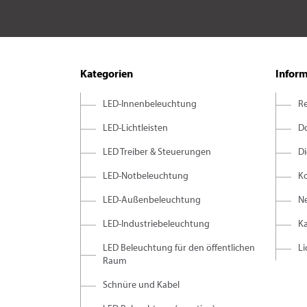
Kategorien
Infor
LED-Innenbeleuchtung
R
LED-Lichtleisten
D
LED Treiber & Steuerungen
D
LED-Notbeleuchtung
K
LED-Außenbeleuchtung
Ne
LED-Industriebeleuchtung
K
LED Beleuchtung für den öffentlichen
L
Raum
Schnüre und Kabel