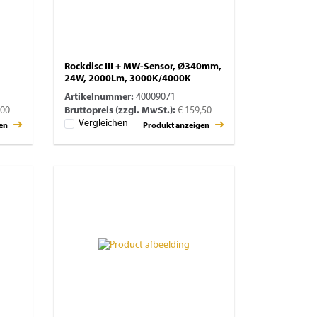
Rockdisc III + MW-Sensor, Ø340mm,
24W, 2000Lm, 3000K/4000K
Artikelnummer:
40009071
,00
Bruttopreis (zzgl. MwSt.):
€ 159,50
Vergleichen
gen
Produkt anzeigen