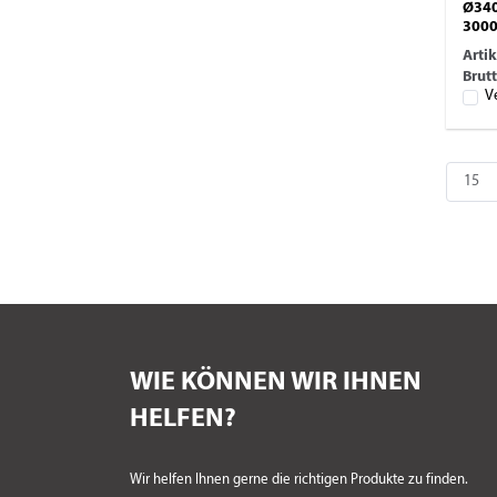
Ø340
300
Arti
Brutt
V
WIE KÖNNEN WIR IHNEN
HELFEN?
Wir helfen Ihnen gerne die richtigen Produkte zu finden.